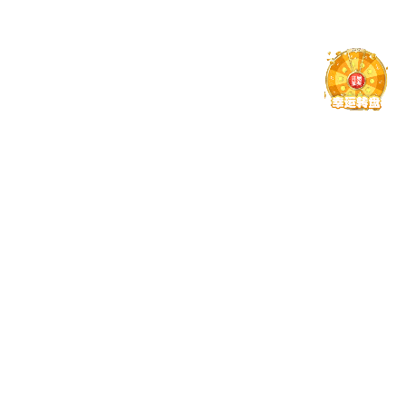
82.7%
数据准、直播快、社区暖，开云 三好平台
📱
开云手机官
网入口App
开云在赛间推出训
练、转会与规则解
读，延伸用户对开云
AG百家家乐入口的关
注周期。