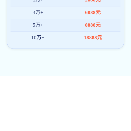
安全性不忽悠，开云 认证拿到手软
标杆
数据服务精准可靠
成功识别率
评分分布
5星
82%
4星
12%
最新评价