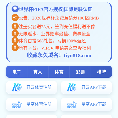
38
257
23
核心数据更
数据实时同
可信赖的体
高保护。
步备用。
育平台
看球聊球查数据，一个平台
8/7/2026,
全搞定
10:14:43 PM
98%
主备自动切换。